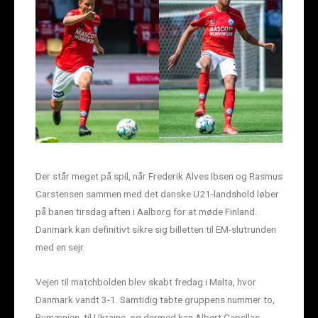
Der står meget på spil, når Frederik Alves Ibsen og Rasmus
Carstensen sammen med det danske U21-landshold løber
på banen tirsdag aften i Aalborg for at møde Finland.
Danmark kan definitivt sikre sig billetten til EM-slutrunden
med en sejr.
Vejen til matchbolden blev skabt fredag i Malta, hvor
Danmark vandt 3-1. Samtidig tabte gruppens nummer to,
Rumænien, til Ukraine, og dermed kan Albert Capellas