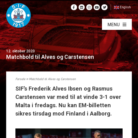
English
MENU
12. oktober 2020
Matchbold til Alves og Carstensen
Forside
»
Matchbold til Alves og Carstensen
SIF’s Frederik Alves Ibsen og Rasmus
Carstensen var med til at vinde 3-1 over
Malta i fredags. Nu kan EM-billetten
sikres tirsdag mod Finland i Aalborg.