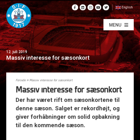
English
MENU
12. juli 2019
Massiv interesse for sæsonkort
Forside
»
Massiv interesse for sæsonkort
Massiv interesse for sæsonkort
Der har været rift om sæsonkortene til
denne sæson. Salget er rekordhøjt, og
giver forhåbninger om solid opbakning
til den kommende sæson.