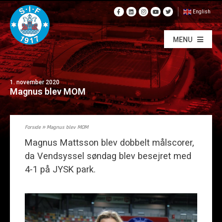
English
MENU
1. november 2020
Magnus blev MOM
Forside
»
Magnus blev MOM
Magnus Mattsson blev dobbelt målscorer,
da Vendsyssel søndag blev besejret med
4-1 på JYSK park.