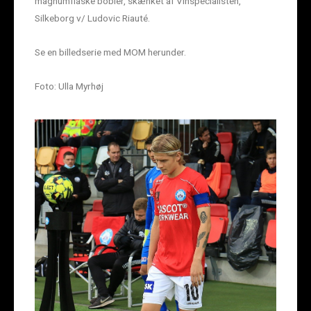
magnumflaske bobler, skænket af Vinspecialisten,
Silkeborg v/ Ludovic Riauté.
Se en billedserie med MOM herunder.
Foto: Ulla Myrhøj