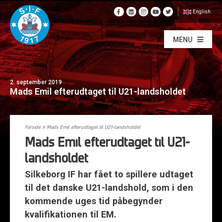
English
MENU
2. september 2019
Mads Emil efterudtaget til U21-landsholdet
Forside
»
Mads Emil efterudtaget til U21-landsholdet
Mads Emil efterudtaget til U21-
landsholdet
Silkeborg IF har fået to spillere udtaget
til det danske U21-landshold, som i den
kommende uges tid påbegynder
kvalifikationen til EM.