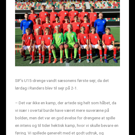
SIF’s U15-drenge vandt sæsonens første sejr, da det
lørdag i Randers blev til sejr på 2-1.
– Det var ikke en kamp, der artede sig helt som håbet, da
vi især i overtal burde have været mere suveræne på
bolden, men det var en god øvelse for drengene at spille
en intens og til tider hektisk kamp, hvor vi skulle bevare en
føring. Vi spillede generelt med et godt udtryk, og