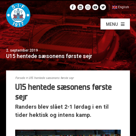
English
MENU
2. september 2019
U15 hentede sæsonens første sejr
Forside
»
U15 hentede sæsonens første sejr
U15 hentede sæsonens første
sejr
Randers blev slået 2-1 lørdag i en til
tider hektisk og intens kamp.