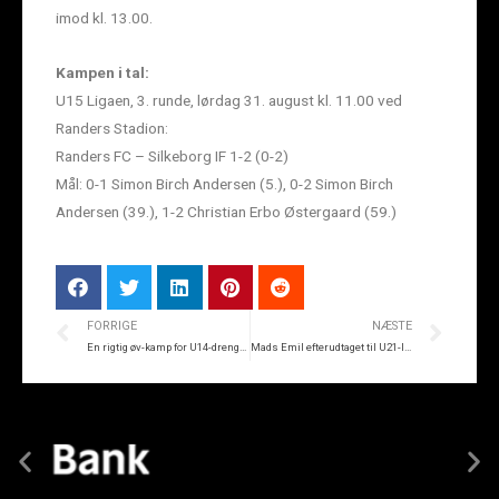
imod kl. 13.00.
Kampen i tal:
U15 Ligaen, 3. runde, lørdag 31. august kl. 11.00 ved
Randers Stadion:
Randers FC – Silkeborg IF 1-2 (0-2)
Mål: 0-1 Simon Birch Andersen (5.), 0-2 Simon Birch
Andersen (39.), 1-2 Christian Erbo Østergaard (59.)
FORRIGE
NÆSTE
En rigtig øv-kamp for U14-drengene
Mads Emil efterudtaget til U21-landsholdet