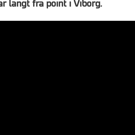
r langt fra point i Viborg.