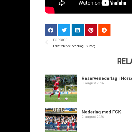
FORRIGE
Frustrerende nederlag i Viborg
REL
Reservenederlag i Hors
3. august 2026
Nederlag mod FCK
2. august 2026