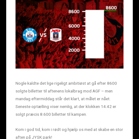
Nogle kaldte det lige rigeligt ambitiøst at gå efter 8600
solgte billetter til aftenens lokalbrag mod AGF – men
mandag eftermiddag står det klart, at målet er nået.
Seneste optælling viser nemlig, at der klokken 14.42 er
solgt præcis 8.600 billetter til kampen.
Kom i god tid, kom i rødt og hjælp os med at skabe en stor
aften på JYSK park!