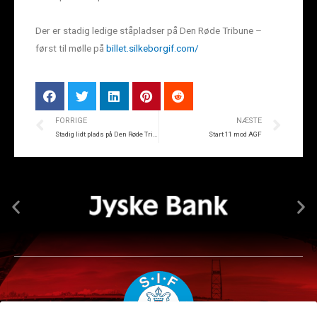
Der er stadig ledige ståpladser på Den Røde Tribune –
først til mølle på
billet.silkeborgif.com/
FORRIGE
NÆSTE
Stadig lidt plads på Den Røde Tribune
Start 11 mod AGF