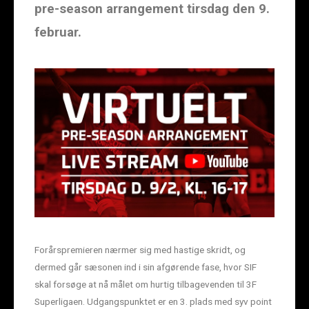
pre-season arrangement tirsdag den 9.
februar.
Forårspremieren nærmer sig med hastige skridt, og
dermed går sæsonen ind i sin afgørende fase, hvor SIF
skal forsøge at nå målet om hurtig tilbagevenden til 3F
Superligaen. Udgangspunktet er en 3. plads med syv point