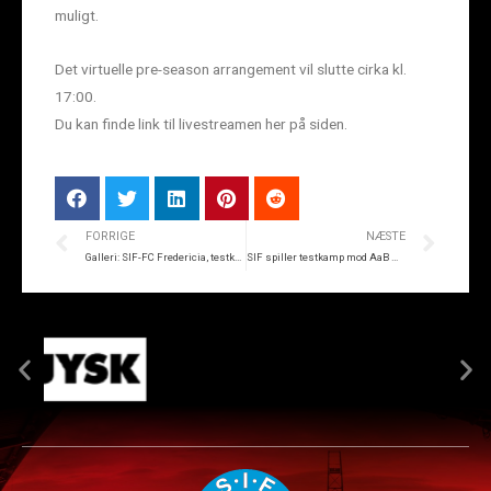
muligt.
Det virtuelle pre-season arrangement vil slutte cirka kl.
17:00.
Du kan finde link til livestreamen her på siden.
FORRIGE
NÆSTE
Galleri: SIF-FC Fredericia, testkamp
SIF spiller testkamp mod AaB med reserverne