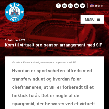
English
MENU
3. februar 2021
Kom til virtuelt pre-season arrangement med SIF
Forside
»
Kom til virtuelt pre-season arrangement med SIF
Hvordan er sportschefen tilfreds med
transfervinduet og hvordan føler
cheftræneren, at SIF er forberedt til et
hektisk forår. Det er nogle af de
spørgsmål, der besvares ved et virtuelt