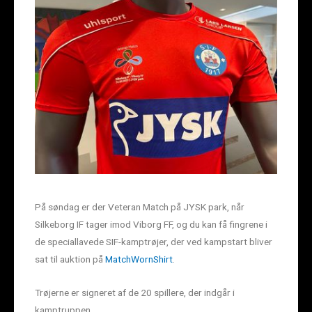
På søndag er der Veteran Match på JYSK park, når
Silkeborg IF tager imod Viborg FF, og du kan få fingrene i
de speciallavede SIF-kamptrøjer, der ved kampstart bliver
sat til auktion på
MatchWornShirt
.
Trøjerne er signeret af de 20 spillere, der indgår i
kamptruppen.