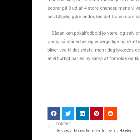
scorer på 3 ud af 4 store chancer, mens vi ve
selvfølgelig gøre bedre, lød det fra en som s
– Sådan kan pokalfodbold jo være, og selv om 
vinde, så står vi her og er ærgerlige og skuf
bliver ved til det sidste, men i dag lykkedes
at vi hurtigt har en ny kamp at forholde os t
FORRIGE
Tengstedt: Horsens har et kvarter hvor alt lykkedes