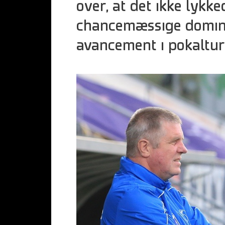
over, at det ikke lykk
chancemæssige domina
avancement i pokaltur