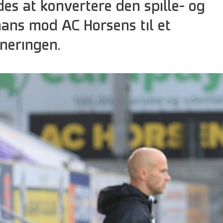
edes at konvertere den spille- og
ns mod AC Horsens til et
neringen.