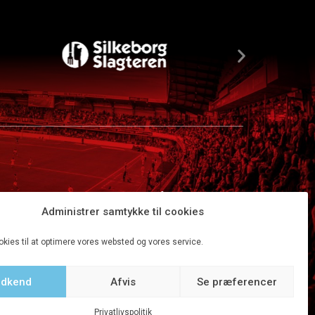
Administrer samtykke til cookies
okies til at optimere vores websted og vores service.
dkend
Afvis
Se præferencer
Tilbage til top
Privatlivspolitik