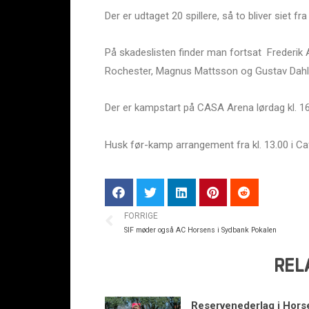
Der er udtaget 20 spillere, så to bliver siet fr
På skadeslisten finder man fortsat Frederi
Rochester, Magnus Mattsson og Gustav Dahl
Der er kampstart på CASA Arena lørdag kl. 16
Husk før-kamp arrangement fra kl. 13.00 i Ca
FORRIGE
SIF møder også AC Horsens i Sydbank Pokalen
REL
Reservenederlag i Hors