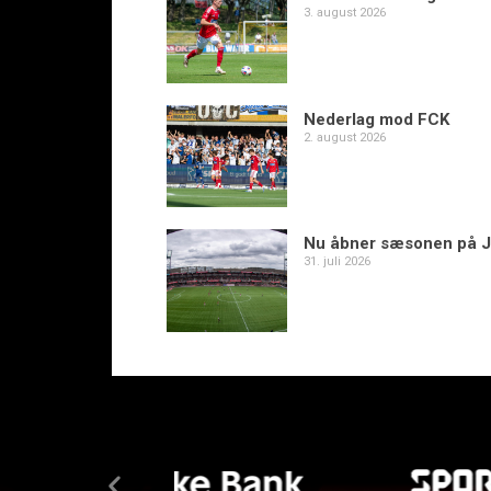
3. august 2026
Nederlag mod FCK
2. august 2026
Nu åbner sæsonen på J
31. juli 2026