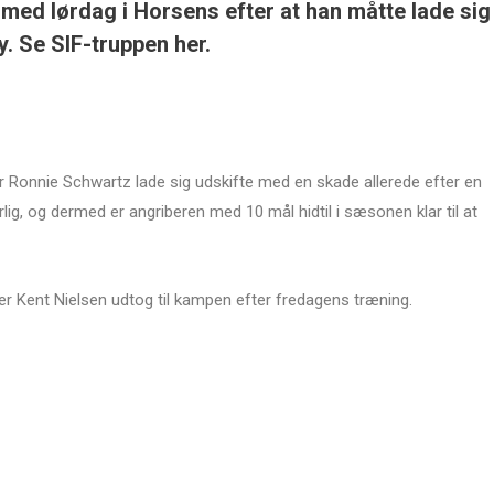
 med lørdag i Horsens efter at han måtte lade sig
. Se SIF-truppen her.
Ronnie Schwartz lade sig udskifte med en skade allerede efter en
rlig, og dermed er angriberen med 10 mål hidtil i sæsonen klar til at
r Kent Nielsen udtog til kampen efter fredagens træning.