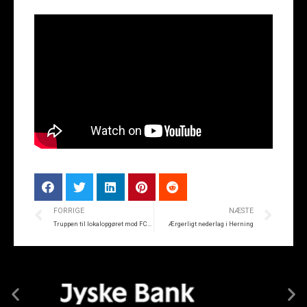
FORRIGE
NÆSTE
Truppen til lokalopgøret mod FCM
Ærgerligt nederlag i Herning