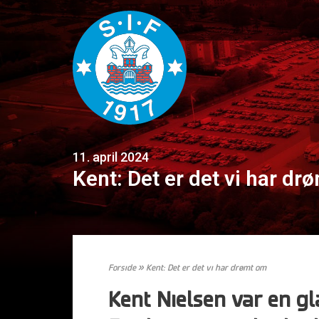
11. april 2024
Kent: Det er det vi har d
Forside
»
Kent: Det er det vi har drømt om
Kent Nielsen var en g