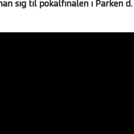
an sig til pokalfinalen i Parken d.