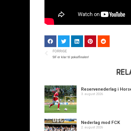
FORRIGE
SIF er klar til pokalfinalen!
REL
Reservenederlag i Hors
3. august 2026
Nederlag mod FCK
2. august 2026