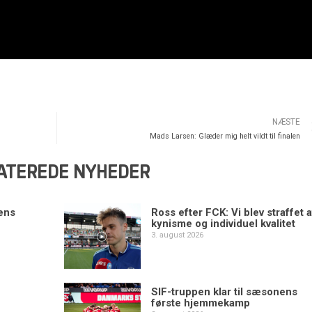
NÆSTE
Mads Larsen: Glæder mig helt vildt til finalen
ATEREDE NYHEDER
ens
Ross efter FCK: Vi blev straffet a
kynisme og individuel kvalitet
3. august 2026
SIF-truppen klar til sæsonens
første hjemmekamp