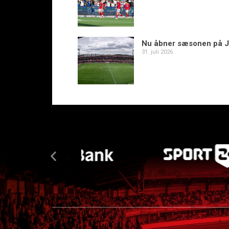
Nu åbner sæsonen på J
31. juli 2026