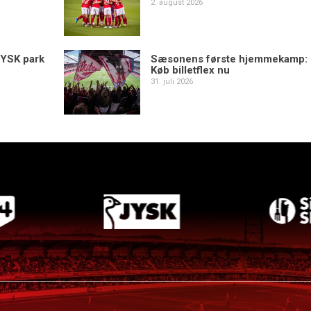
2. august 2026
YSK park
Sæsonens første hjemmekamp:
Køb billetflex nu
31. juli 2026