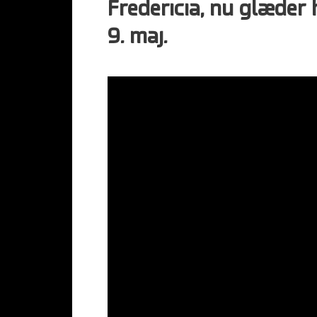
Fredericia, nu glæder h
9. maj.