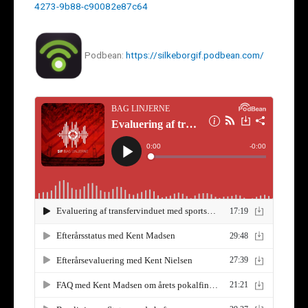
4273-9b88-c90082e87c64
Podbean:
https://silkeborgif.podbean.com/