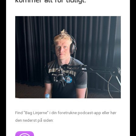
kommer alt for tidligt.
Find ”Bag Linjerne” i din foretrukne podcast-app eller hør
den nederst på siden: