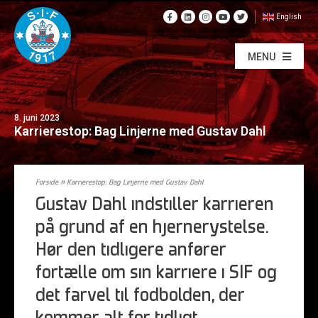
English
MENU
8. juni 2023
Karrierestop: Bag Linjerne med Gustav Dahl
Forside
»
Karrierestop: Bag Linjerne med Gustav Dahl
Gustav Dahl indstiller karrieren
på grund af en hjernerystelse.
Hør den tidligere anfører
fortælle om sin karriere i SIF og
det farvel til fodbolden, der