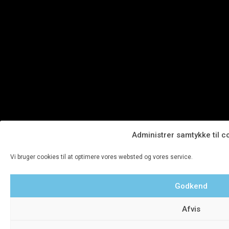
Administrer samtykke til c
Vi bruger cookies til at optimere vores websted og vores service.
Godkend
Afvis