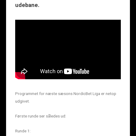
udebane.
Programmet for næste sæsons NordicBet Liga er netop
udgivet.
Første runde ser således ud:
Runde 1: