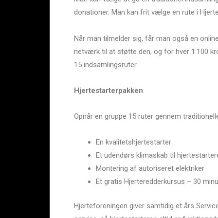
donationer. Man kan frit vælge en rute i Hjert
Når man tilmelder sig, får man også en online 
netværk til at støtte den, og for hver 1.100 
15 indsamlingsruter.
Hjertestarterpakken
Opnår en gruppe 15 ruter gennem traditionell
En kvalitetshjertestarter
Et udendørs klimaskab til hjertestarte
Montering af autoriseret elektriker
Et gratis Hjerteredderkursus – 30 minut
Hjerteforeningen giver samtidig et års Servic