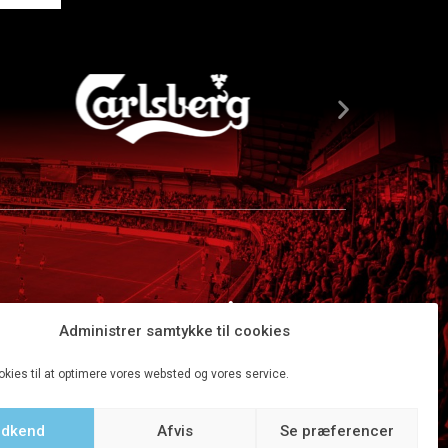
Administrer samtykke til cookies
okies til at optimere vores websted og vores service.
dkend
Afvis
Se præferencer