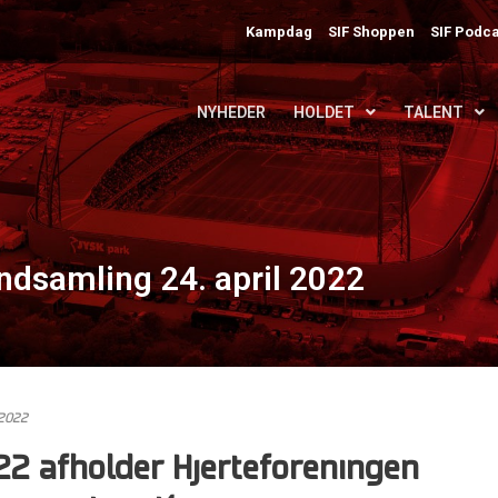
Kampdag
SIF Shoppen
SIF Podca
NYHEDER
HOLDET
TALENT
ndsamling 24. april 2022
 2022
022 afholder Hjerteforeningen