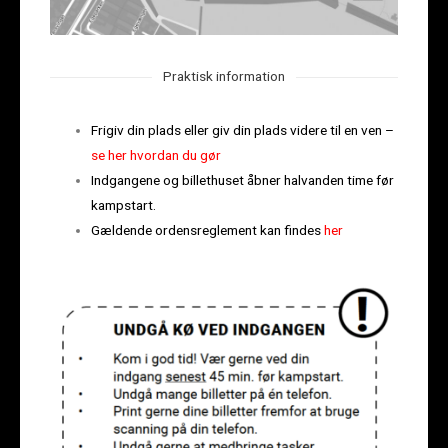
Praktisk information
Frigiv din plads eller giv din plads videre til en ven –
se her hvordan du gør
Indgangene og billethuset åbner halvanden time før
kampstart.
Gældende ordensreglement kan findes
her