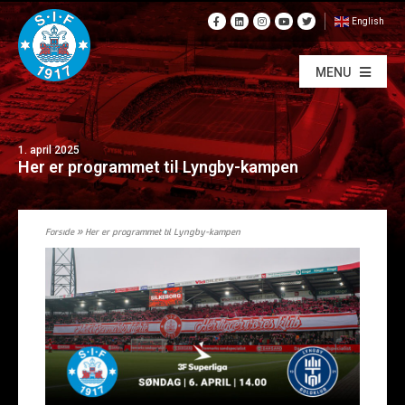
English
MENU
1. april 2025
Her er programmet til Lyngby-kampen
Forside
»
Her er programmet til Lyngby-kampen