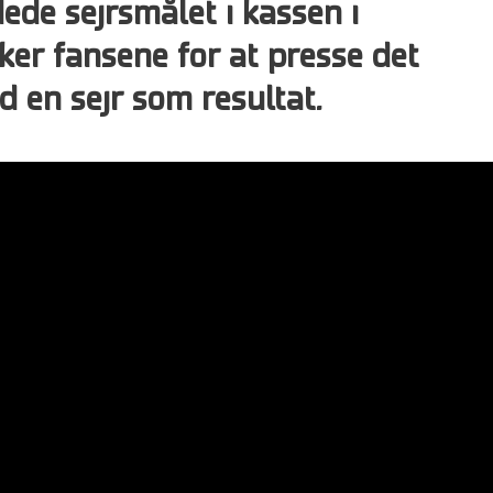
dede sejrsmålet i kassen i
ker fansene for at presse det
d en sejr som resultat.