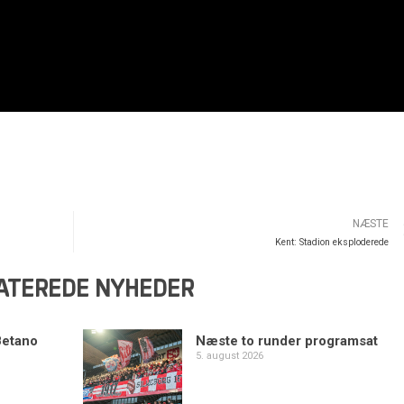
NÆSTE
Kent: Stadion eksploderede
ATEREDE NYHEDER
Betano
Næste to runder programsat
5. august 2026