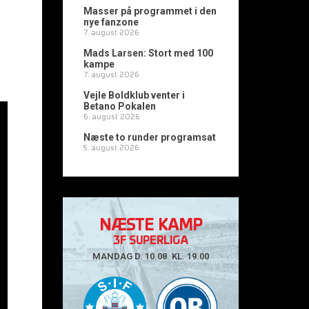
Masser på programmet i den
nye fanzone
7. august 2026
Mads Larsen: Stort med 100
kampe
7. august 2026
Vejle Boldklub venter i
Betano Pokalen
6. august 2026
Næste to runder programsat
5. august 2026
NÆSTE KAMP
3F SUPERLIGA
MANDAG D. 10.08. KL. 19.00