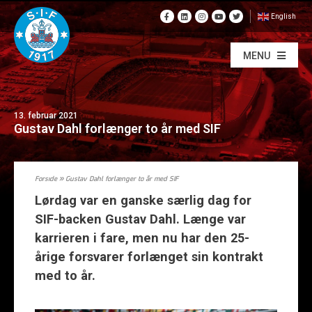
English
MENU
13. februar 2021
Gustav Dahl forlænger to år med SIF
Forside
»
Gustav Dahl forlænger to år med SIF
Lørdag var en ganske særlig dag for
SIF-backen Gustav Dahl. Længe var
karrieren i fare, men nu har den 25-
årige forsvarer forlænget sin kontrakt
med to år.