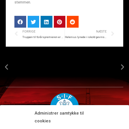
stemmen.
FORRIGE
NÆSTE
Truppen til forårspremieren er klar
Helenius lynede i iskold gevinst til SIF
Administrer samtykke til
cookies