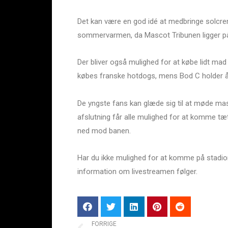
Det kan være en god idé at medbringe solcreme,
sommervarmen, da Mascot Tribunen ligger på
Der bliver også mulighed for at købe lidt mad
købes franske hotdogs, mens Bod C holder åb
De yngste fans kan glæde sig til at møde mas
afslutning får alle mulighed for at komme tæt
ned mod banen.
Har du ikke mulighed for at komme på stadion
information om livestreamen følger.
FORRIGE