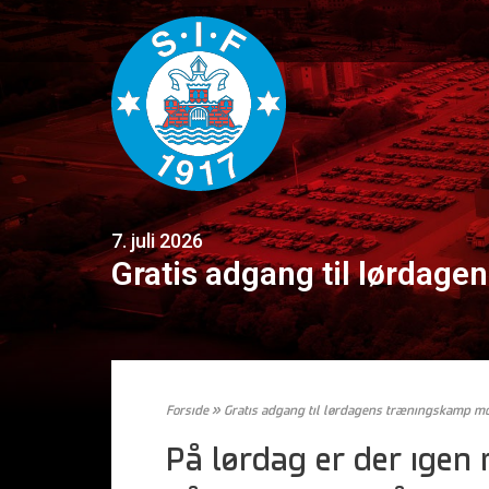
7. juli 2026
Gratis adgang til lørdag
Forside
»
Gratis adgang til lørdagens træningskamp m
På lørdag er der igen 