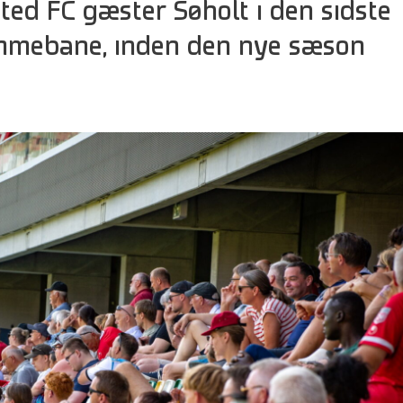
ted FC gæster Søholt i den sidste
mmebane, inden den nye sæson