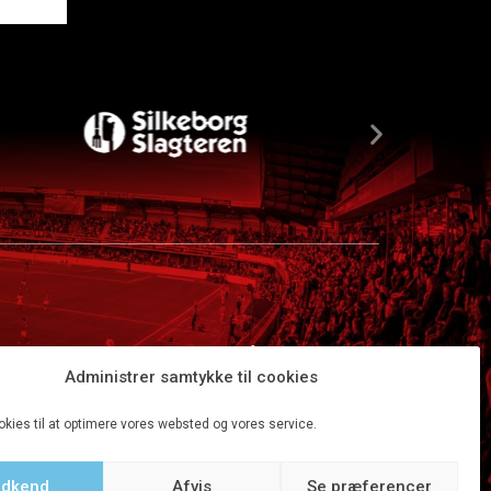
Administrer samtykke til cookies
okies til at optimere vores websted og vores service.
dkend
Afvis
Se præferencer