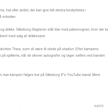
 hat eller andet, der kan give lidt ekstra beskyttelse i
 solsiden.
 og drikke. Silkeborg Slagteren står klar med pølsevognen, hvor der k
ent med salg af drikkevarer.
kotten Theis, som vil være til stede på stadion. Efter kampens
 på spillerne, når de skriver autografer og tager selfies ved banden
, kan kampen følges live på Silkeborg IF’s YouTube-kanal. Mere
NÆSTE