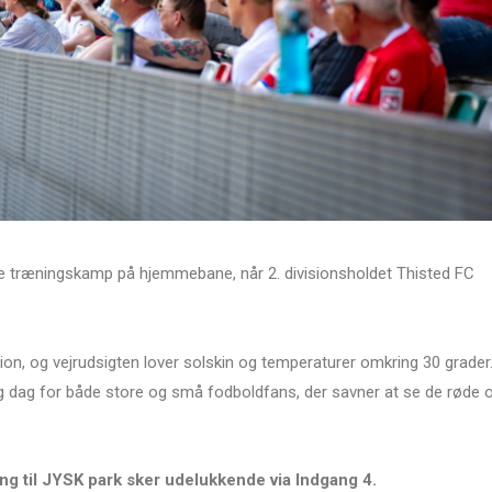
ste træningskamp på hjemmebane, når 2. divisionsholdet Thisted FC
dion, og vejrudsigten lover solskin og temperaturer omkring 30 grader
 dag for både store og små fodboldfans, der savner at se de røde 
ng til JYSK park sker udelukkende via Indgang 4.