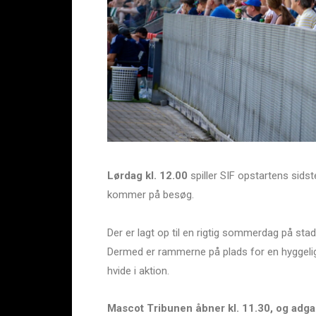
Lørdag kl. 12.00
spiller SIF opstartens sid
kommer på besøg.
Der er lagt op til en rigtig sommerdag på sta
Dermed er rammerne på plads for en hyggelig
hvide i aktion.
Mascot Tribunen åbner kl. 11.30, og adga