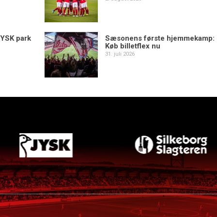
YSK park
Sæsonens første hjemmekamp:
Køb billetflex nu
31. juli 2026