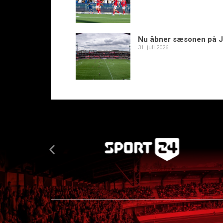
Nu åbner sæsonen på J
31. juli 2026