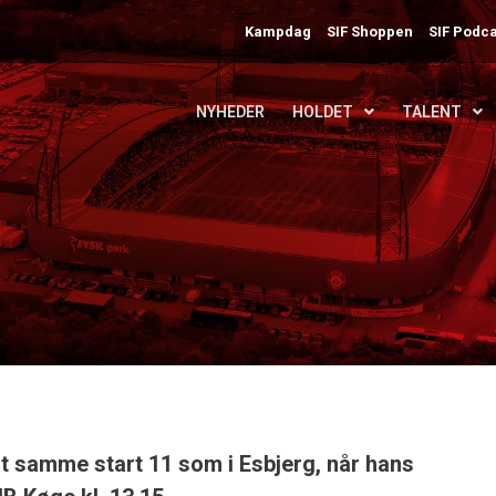
Kampdag
SIF Shoppen
SIF Podca
NYHEDER
HOLDET
TALENT
gt samme start 11 som i Esbjerg, når hans