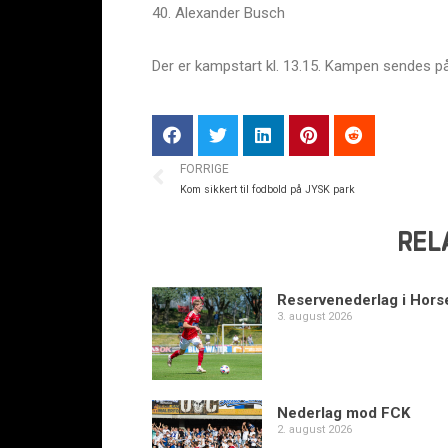
40. Alexander Busch
Der er kampstart kl. 13.15. Kampen sendes på
FORRIGE
Kom sikkert til fodbold på JYSK park
REL
Reservenederlag i Hors
3. august 2026
Nederlag mod FCK
2. august 2026