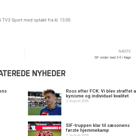
 TV3 Sport med optakt fra kl. 13.00.
NÆSTE
SIF vinder med 3-0 i Køge
ATEREDE NYHEDER
ens
Ross efter FCK: Vi blev straffet a
kynisme og individuel kvalitet
3. august 2026
SIF-truppen klar til sæsonens
første hjemmekamp
2. august 2026