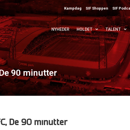
Kampdag
SIF Shoppen
SIF Podca
NYHEDER
HOLDET
TALENT
 De 90 minutter
FC, De 90 minutter