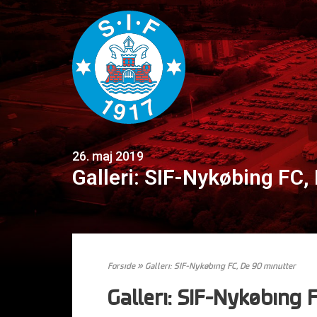
26. maj 2019
Galleri: SIF-Nykøbing FC,
Forside
»
Galleri: SIF-Nykøbing FC, De 90 minutter
Galleri: SIF-Nykøbing 