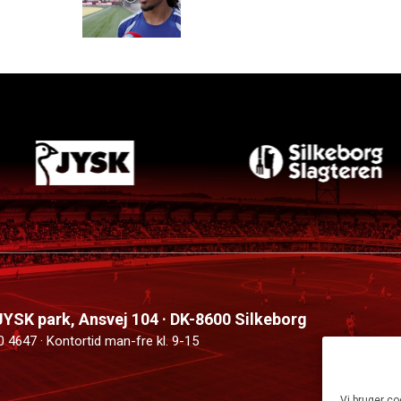
 JYSK park, Ansvej 104 · DK-8600 Silkeborg
0 4647 · Kontortid man-fre kl. 9-15
Vi bruger co