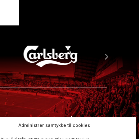
Administrer samtykke til cookies
okies til at optimere vores websted og vores service.