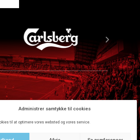
Administrer samtykke til cookies
okies til at optimere vores websted og vores service.
dkend
Afvis
Se præferencer