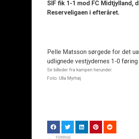
SIF fik 1-1 mod FC Midtjylland, 
Reserveligaen i efteråret.
Pelle Matsson sørgede for det uaf
udlignede vestjydernes 1-0 føring 
Se billeder fra kampen herunder.
Foto: Ulla Myrhøj
FORRIGE