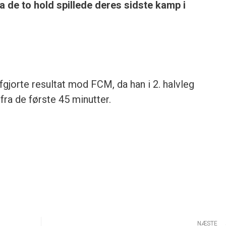
da de to hold spillede deres sidste kamp i
gjorte resultat mod FCM, da han i 2. halvleg
fra de første 45 minutter.
NÆSTE