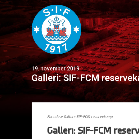
19. november 2019
Galleri: SIF-FCM reserve
Forside
»
Galleri: SIF-FCM reservekamp
Galleri: SIF-FCM rese