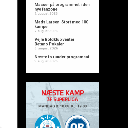
Masser på programmet i den
nye fanzone
7. august 2026
Mads Larsen: Stort med 100
kampe
7. august 2026
Vejle Boldklub venter i
Betano Pokalen
6. august 2026
Næste to runder programsat
5. august 2026
NÆSTE KAMP
3F SUPERLIGA
MANDAG D. 10.08. KL. 19.00