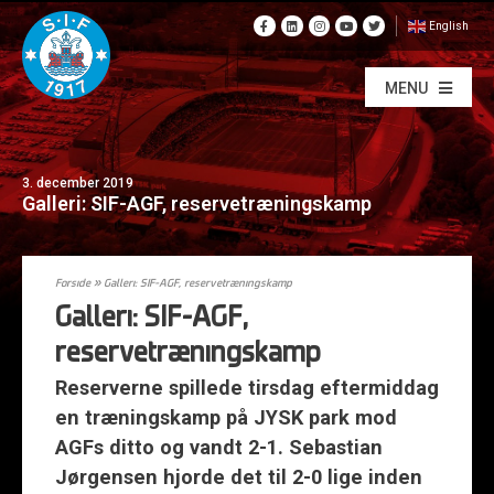
English
MENU
3. december 2019
Galleri: SIF-AGF, reservetræningskamp
Forside
»
Galleri: SIF-AGF, reservetræningskamp
Galleri: SIF-AGF,
reservetræningskamp
Reserverne spillede tirsdag eftermiddag
en træningskamp på JYSK park mod
AGFs ditto og vandt 2-1. Sebastian
Jørgensen hjorde det til 2-0 lige inden