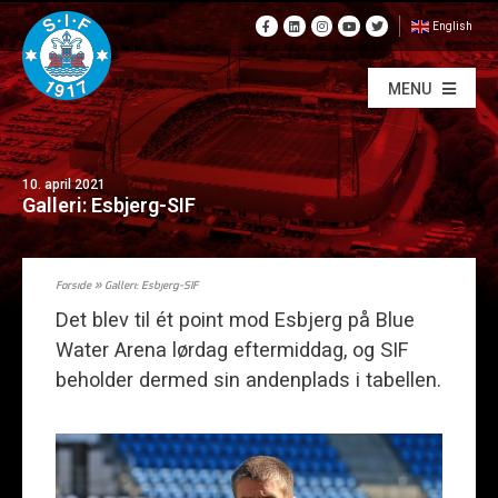
English
MENU
10. april 2021
Galleri: Esbjerg-SIF
Forside
»
Galleri: Esbjerg-SIF
Det blev til ét point mod Esbjerg på Blue
Water Arena lørdag eftermiddag, og SIF
beholder dermed sin andenplads i tabellen.