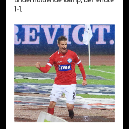
underholdende kamp, der endte
1-1.