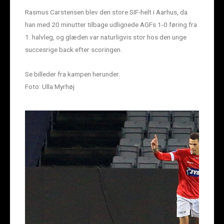
Rasmus Carstensen blev den store SIF-helt i Aarhus, da
han med 20 minutter tilbage udlignede AGFs 1-0 føring fra
1. halvleg, og glæden var naturligvis stor hos den unge
succesrige back efter scoringen.
Se billeder fra kampen herunder.
Foto: Ulla Myrhøj