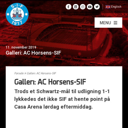
English
MENU
11. november 2019
Galleri: AC Horsens-SIF
Forside
»
Galleri: AC Horsens-SIF
Galleri: AC Horsens-SIF
Trods et Schwartz-mål til udligning 1-1
lykkedes det ikke SIF at hente point på
Casa Arena lørdag eftermiddag.