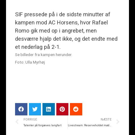
SIF pressede på i de sidste minutter af
kampen mod AC Horsens, hvor Rafael
Romo gik med op i angrebet, men
desværre hjalp det ikke, og det endte med
et nederlag på 2-1.
Se billeder fra kampen herunder.
Foto: Ulla Myrhøj
FORRIGE
NÆSTE
Talenter på forgæves langfart
Livestream: Reserveholdet møder Viborg