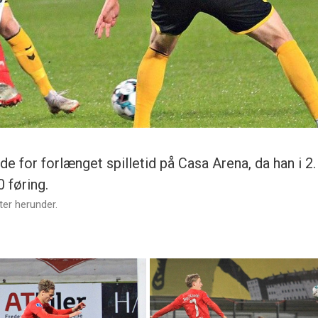
for forlænget spilletid på Casa Arena, da han i 2.
 føring.
ter herunder.