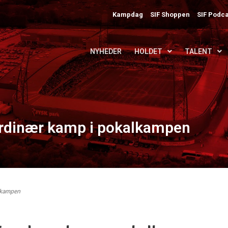
Kampdag
SIF Shoppen
SIF Podca
NYHEDER
HOLDET
TALENT
 ordinær kamp i pokalkampen
alkampen