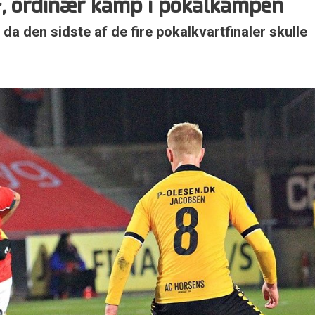
IF, ordinær kamp i pokalkampen
 da den sidste af de fire pokalkvartfinaler skulle