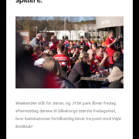
spillere.
Weekenden står for døren, og JYSK park åbner fredag
eftermiddag dørene til Silkeborgs største fredagsfest,
hvor kulminationen forhåbentlig bliver tre point mod Vejle
Boldklub!