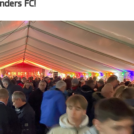
nders FC!