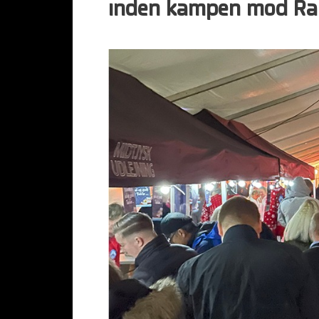
inden kampen mod Ra