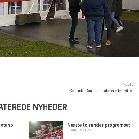
NÆSTE
Kent inden Randers: Nøglen er effektiviteten
ATEREDE NYHEDER
Betano
Næste to runder programsat
5. august 2026