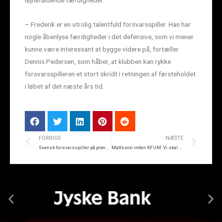
iøjnefaldende færdigheder.
– Frederik er en utrolig talentfuld forsvarsspiller. Han har
nogle åbenlyse færdigheder i det defensive, som vi mener
kunne være interessant at bygge videre på, fortæller
Dennis Pedersen, som håber, at klubben kan rykke
forsvarsspilleren et stort skridt i retningen af førsteholdet
i løbet af det næste års tid.
FORRIGE
NÆSTE
Svensk forsvarsspiller på prøvetræning i SIF
Mattsson inden KFUM: Vi skal vise, hvor gode vi er