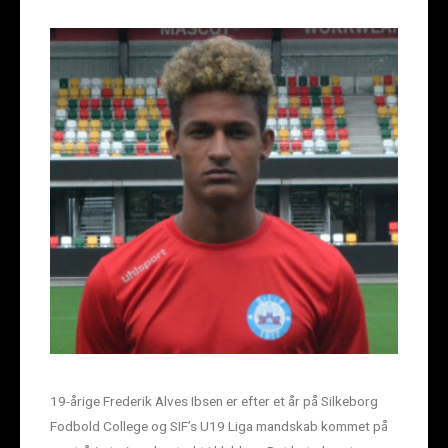
19-årige Frederik Alves Ibsen er efter et år på Silkeborg
Fodbold College og SIF’s U19 Liga mandskab kommet på