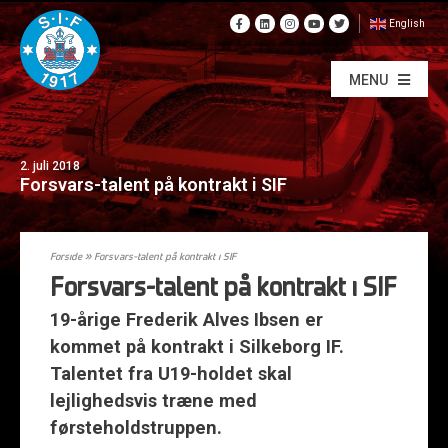
English
MENU
2. juli 2018
Forsvars-talent på kontrakt i SIF
Forside
»
Forsvars-talent på kontrakt i SIF
Forsvars-talent på kontrakt i SIF
19-årige Frederik Alves Ibsen er
kommet på kontrakt i Silkeborg IF.
Talentet fra U19-holdet skal
lejlighedsvis træne med
førsteholdstruppen.