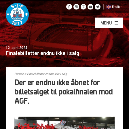
English
MENU
12. april 2024
Finalebilletter endnu ikke i salg
Forside
»
Finalebilletter endnu ikke i salg
Der er endnu ikke åbnet for
billetsalget til pokalfinalen mod
AGF.