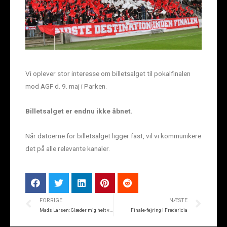
Vi oplever stor interesse om billetsalget til pokalfinalen
mod AGF d. 9. maj i Parken.
Billetsalget er endnu ikke åbnet.
Når datoerne for billetsalget ligger fast, vil vi kommunikere
det på alle relevante kanaler.
FORRIGE
NÆSTE
Mads Larsen: Glæder mig helt vildt til finalen
Finale-fejring i Fredericia