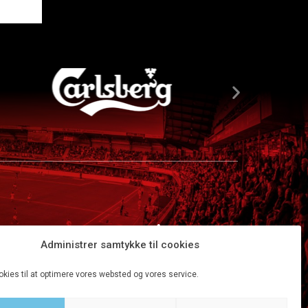
Administrer samtykke til cookies
okies til at optimere vores websted og vores service.