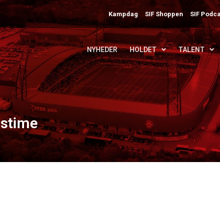
Kampdag
SIF Shoppen
SIF Podca
NYHEDER
HOLDET
TALENT
 stime