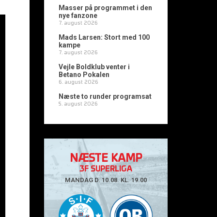
Masser på programmet i den
nye fanzone
7. august 2026
Mads Larsen: Stort med 100
kampe
7. august 2026
Vejle Boldklub venter i
Betano Pokalen
6. august 2026
Næste to runder programsat
5. august 2026
NÆSTE KAMP
3F SUPERLIGA
MANDAG D. 10.08. KL. 19.00