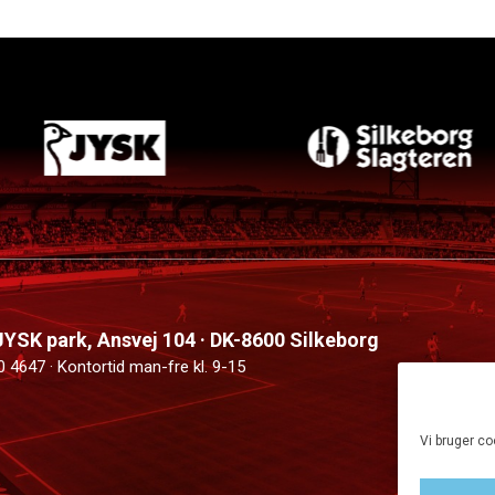
 JYSK park, Ansvej 104 · DK-8600 Silkeborg
0 4647 · Kontortid man-fre kl. 9-15
Vi bruger co