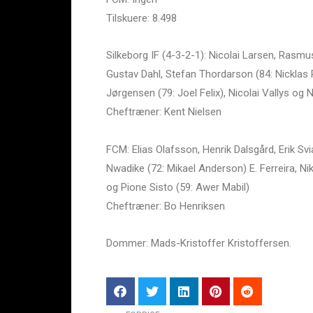
Tilskuere: 8.498
Silkeborg IF (4-3-2-1): Nicolai Larsen, Rasmus
Gustav Dahl, Stefan Thordarson (84: Nicklas 
Jørgensen (79: Joel Felix), Nicolai Vallys og 
Cheftræner: Kent Nielsen
FCM: Elias Olafsson, Henrik Dalsgård, Erik S
Nwadike (72: Mikael Anderson) E. Ferreira, Ni
og Pione Sisto (59: Awer Mabil)
Cheftræner: Bo Henriksen
Dommer: Mads-Kristoffer Kristoffersen.