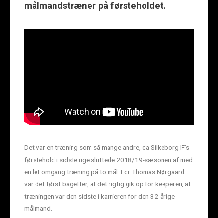
målmandstræner på førsteholdet.
Det var en træning som så mange andre, da Silkeborg IF’s
førstehold i sidste uge sluttede 2018/19-sæsonen af med
en let omgang træning på to mål. For Thomas Nørgaard
var det først bagefter, at det rigtig gik op for keeperen, at
træningen var den sidste i karrieren for den 32-årige
målmand.