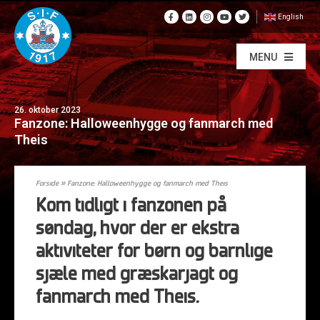
English
MENU
26. oktober 2023
Fanzone: Halloweenhygge og fanmarch med
Theis
Forside
»
Fanzone: Halloweenhygge og fanmarch med Theis
Kom tidligt i fanzonen på
søndag, hvor der er ekstra
aktiviteter for børn og barnlige
sjæle med græskarjagt og
fanmarch med Theis.