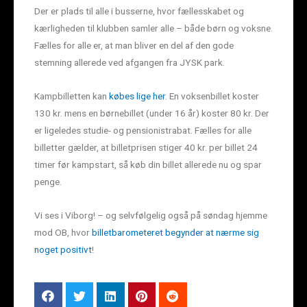
Der er plads til alle i busserne, hvor fællesskabet og
kærligheden til klubben samler alle – både børn og voksne.
Fælles for alle er, at man bliver en del af den gode
stemning allerede ved afgangen fra JYSK park.
Kampbilletten kan
købes lige her
. En voksenbillet koster
130 kr. mens en børnebillet (under 16 år) koster 80 kr. Der
er ligeledes studie- og pensionistrabat. Fælles for alle
billetter gælder, at billetprisen stiger 40 kr. per billet 24
timer før kampstart, så køb din billet allerede nu og spar
penge.
Vi ses i Viborg! – og selvfølgelig også på søndag hjemme
mod OB, hvor
billetbarometeret begynder at nærme sig
noget positivt
!