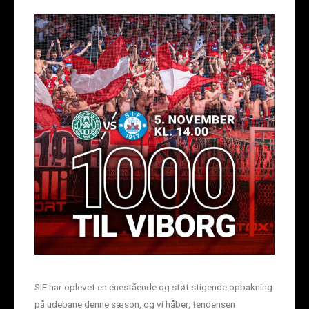
SIF har oplevet en enestående og støt stigende opbakning
på udebane denne sæson, og vi håber, tendensen