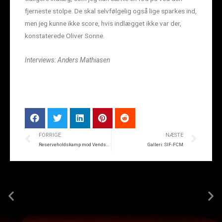
fjerneste stolpe. De skal selvfølgelig også lige sparkes ind,
men jeg kunne ikke score, hvis indlægget ikke var der,
konstaterede Oliver Sonne.
Interviews: Anders Mathiasen
FORRIGE
NÆSTE
Reserveholdskamp mod Vendsyssel
Galleri: SIF-FCM