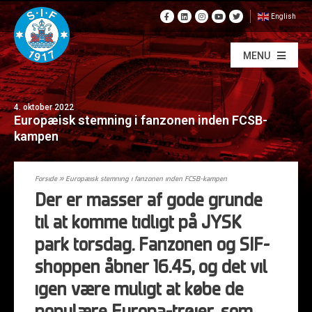
English
MENU
4. oktober 2022
Europæisk stemning i fanzonen inden FCSB-
kampen
Forside
»
Europæisk stemning i fanzonen inden FCSB-kampen
Der er masser af gode grunde
til at komme tidligt på JYSK
park torsdag. Fanzonen og SIF-
shoppen åbner 16.45, og det vil
igen være muligt at købe de