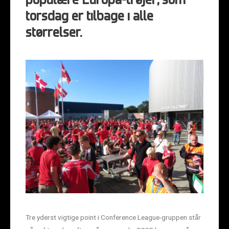
populære Europa-trøjer, som
torsdag er tilbage i alle
størrelser.
Tre yderst vigtige point i Conference League-gruppen står