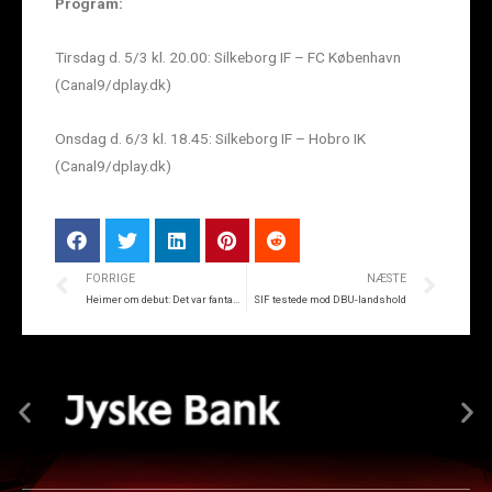
Program:
Tirsdag d. 5/3 kl. 20.00: Silkeborg IF – FC København
(Canal9/dplay.dk)
Onsdag d. 6/3 kl. 18.45: Silkeborg IF – Hobro IK
(Canal9/dplay.dk)
FORRIGE
NÆSTE
Heimer om debut: Det var fantastisk
SIF testede mod DBU-landshold