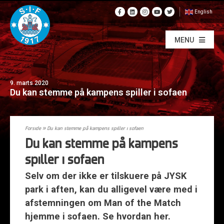
English
MENU
9. marts 2020
Du kan stemme på kampens spiller i sofaen
Forside
»
Du kan stemme på kampens spiller i sofaen
Du kan stemme på kampens
spiller i sofaen
Selv om der ikke er tilskuere på JYSK
park i aften, kan du alligevel være med i
afstemningen om Man of the Match
hjemme i sofaen. Se hvordan her.