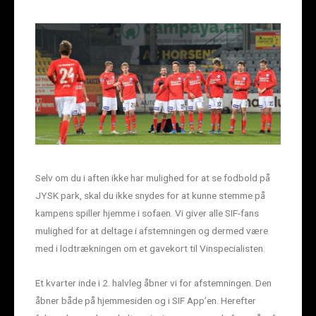
Selv om du i aften ikke har mulighed for at se fodbold på
JYSK park, skal du ikke snydes for at kunne stemme på
kampens spiller hjemme i sofaen. Vi giver alle SIF-fans
mulighed for at deltage i afstemningen og dermed være
med i lodtrækningen om et gavekort til Vinspecialisten.
Et kvarter inde i 2. halvleg åbner vi for afstemningen. Den
åbner både på hjemmesiden og i SIF App’en. Herefter