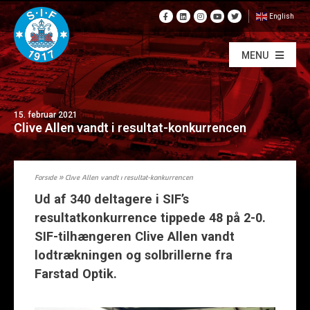
English
MENU
15. februar 2021
Clive Allen vandt i resultat-konkurrencen
Forside
»
Clive Allen vandt i resultat-konkurrencen
Ud af 340 deltagere i SIF’s
resultatkonkurrence tippede 48 på 2-0.
SIF-tilhængeren Clive Allen vandt
lodtrækningen og solbrillerne fra
Farstad Optik.