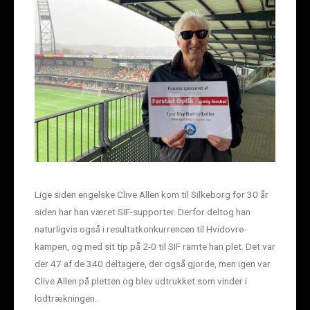
Lige siden engelske Clive Allen kom til Silkeborg for 30 år
siden har han været SIF-supporter. Derfor deltog han
naturligvis også i resultatkonkurrencen til Hvidovre-
kampen, og med sit tip på 2-0 til SIF ramte han plet. Det var
der 47 af de 340 deltagere, der også gjorde, men igen var
Clive Allen på pletten og blev udtrukket som vinder i
lodtrækningen.