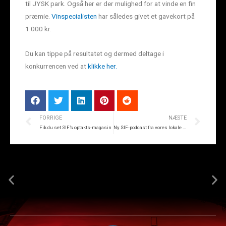
til JYSK park. Også her er der mulighed for at vinde en fin
præmie.
Vinspecialisten
har således givet et gavekort på
1.000 kr.
Du kan tippe på resultatet og dermed deltage i
konkurrencen ved at
klikke her.
FORRIGE
NÆSTE
Fik du set SIF’s optakts-magasin
Ny SIF-podcast fra vores lokale avis