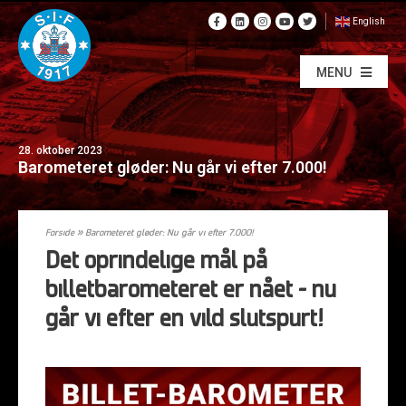
English
MENU
28. oktober 2023
Barometeret gløder: Nu går vi efter 7.000!
Forside
»
Barometeret gløder: Nu går vi efter 7.000!
Det oprindelige mål på
billetbarometeret er nået – nu
går vi efter en vild slutspurt!