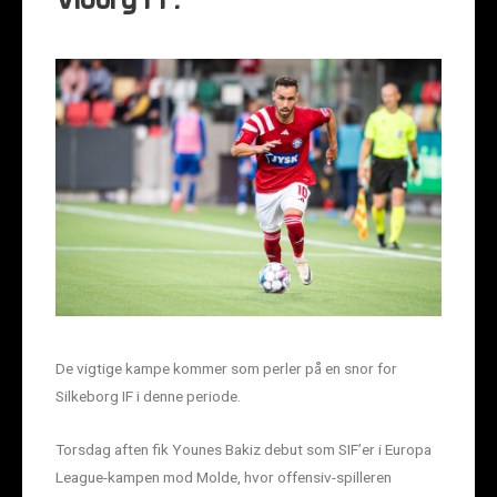
Viborg FF.
De vigtige kampe kommer som perler på en snor for
Silkeborg IF i denne periode.
Torsdag aften fik Younes Bakiz debut som SIF’er i Europa
League-kampen mod Molde, hvor offensiv-spilleren