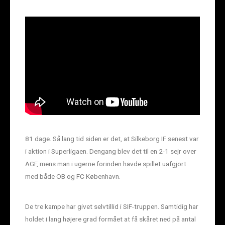
81 dage. Så lang tid siden er det, at Silkeborg IF senest var
i aktion i Superligaen. Dengang blev det til en 2-1 sejr over
AGF, mens man i ugerne forinden havde spillet uafgjort
med både OB og FC København.
De tre kampe har givet selvtillid i SIF-truppen. Samtidig har
holdet i lang højere grad formået at få skåret ned på antal