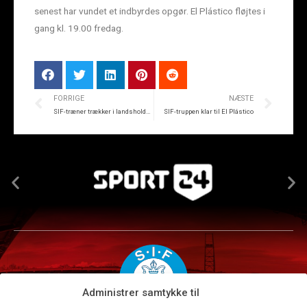
senest har vundet et indbyrdes opgør. El Plástico fløjtes i
gang kl. 19.00 fredag.
FORRIGE
NÆSTE
SIF-træner trækker i landsholds-trøje
SIF-truppen klar til El Plástico
Administrer samtykke til