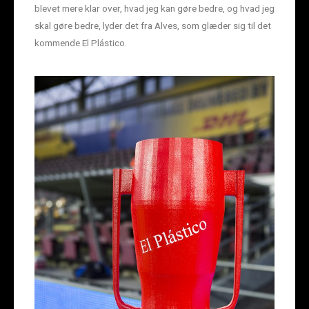
blevet mere klar over, hvad jeg kan gøre bedre, og hvad jeg
skal gøre bedre, lyder det fra Alves, som glæder sig til det
kommende El Plástico.