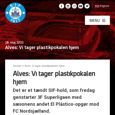
English
MENU
28. maj 2020
Alves: Vi tager plastikpokalen hjem
Forside
»
Alves: Vi tager plastikpokalen hjem
Alves: Vi tager plastikpokalen
hjem
Det er et tændt SIF-hold, som fredag
genstarter 3F Superligaen med
sæsonens andet El Plástico-opgør mod
FC Nordsjælland.