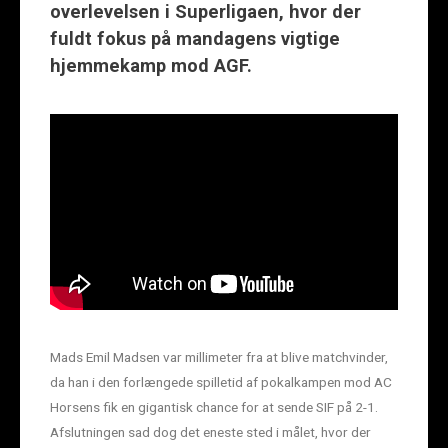
overlevelsen i Superligaen, hvor der
fuldt fokus på mandagens vigtige
hjemmekamp mod AGF.
Mads Emil Madsen var millimeter fra at blive matchvinder,
da han i den forlængede spilletid af pokalkampen mod AC
Horsens fik en gigantisk chance for at sende SIF på 2-1.
Afslutningen sad dog det eneste sted i målet, hvor der