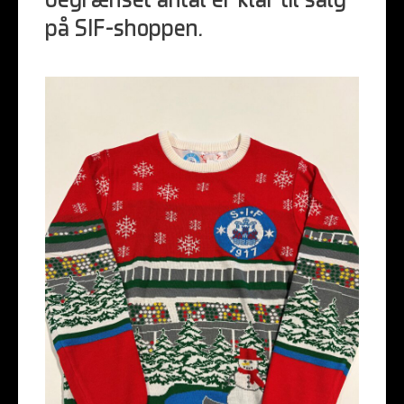
begrænset antal er klar til salg
på SIF-shoppen.