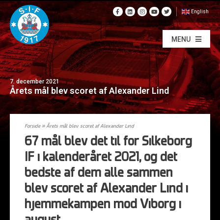
English
MENU
7. december 2021
Årets mål blev scoret af Alexander Lind
Forside
»
Årets mål blev scoret af Alexander Lind
67 mål blev det til for Silkeborg
IF i kalenderåret 2021, og det
bedste af dem alle sammen
blev scoret af Alexander Lind i
hjemmekampen mod Viborg i