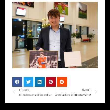
FORRIGE
NÆSTE
SIF forlænger med fire profiler
Årets Spiller i SIF: Nicolai Vallys!