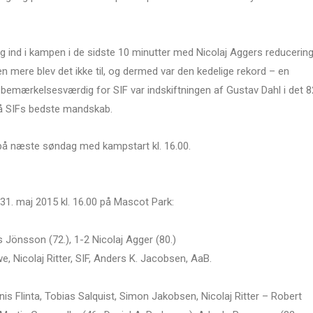
 ind i kampen i de sidste 10 minutter med Nicolaj Aggers reducerin
n mere blev det ikke til, og dermed var den kedelige rekord – en
emærkelsesværdig for SIF var indskiftningen af Gustav Dahl i det 8
på SIFs bedste mandskab.
 på næste søndag med kampstart kl. 16.00.
 31. maj 2015 kl. 16.00 på Mascot Park:
 Jönsson (72.), 1-2 Nicolaj Agger (80.)
, Nicolaj Ritter, SIF, Anders K. Jacobsen, AaB.
s Flinta, Tobias Salquist, Simon Jakobsen, Nicolaj Ritter – Robert