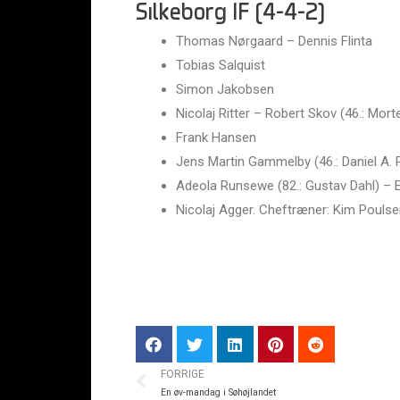
Silkeborg IF (4-4-2)
Thomas Nørgaard – Dennis Flinta
Tobias Salquist
Simon Jakobsen
Nicolaj Ritter – Robert Skov (46.: Mor
Frank Hansen
Jens Martin Gammelby (46.: Daniel A.
Adeola Runsewe (82.: Gustav Dahl) – 
Nicolaj Agger. Cheftræner: Kim Pouls
FORRIGE
En øv-mandag i Søhøjlandet