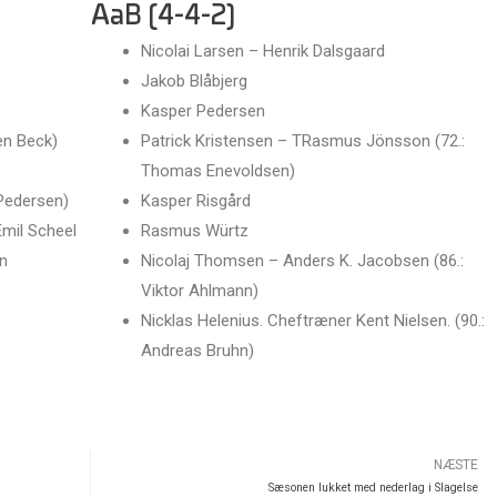
AaB (4-4-2)
Nicolai Larsen – Henrik Dalsgaard
Jakob Blåbjerg
Kasper Pedersen
ten Beck)
Patrick Kristensen – TRasmus Jönsson (72.:
Thomas Enevoldsen)
 Pedersen)
Kasper Risgård
Emil Scheel
Rasmus Würtz
en
Nicolaj Thomsen – Anders K. Jacobsen (86.:
Viktor Ahlmann)
Nicklas Helenius. Cheftræner Kent Nielsen. (90.:
Andreas Bruhn)
NÆSTE
Sæsonen lukket med nederlag i Slagelse