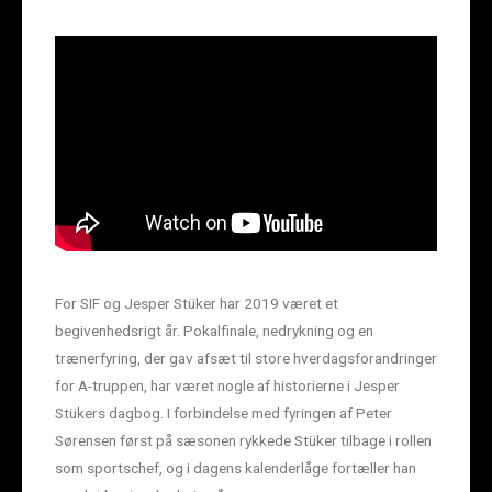
For SIF og Jesper Stüker har 2019 været et
begivenhedsrigt år. Pokalfinale, nedrykning og en
trænerfyring, der gav afsæt til store hverdagsforandringer
for A-truppen, har været nogle af historierne i Jesper
Stükers dagbog. I forbindelse med fyringen af Peter
Sørensen først på sæsonen rykkede Stüker tilbage i rollen
som sportschef, og i dagens kalenderlåge fortæller han