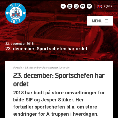
English
MENU
23. december 2018
23. december: Sportschefen har ordet
Forside
»
23. december: Sportschefen har ordet
23. december: Sportschefen har
ordet
2018 har budt på store omvæltninger for
både SIF og Jesper Stüker. Her
fortæller sportschefen bl.a. om store
ændringer for A-truppen i hverdagen.