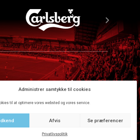
Administrer samtykke til cookies
okies til at optimere vores websted og vores service.
dkend
Afvis
Se præferencer
Tilbage til top
Privatlivspolitik