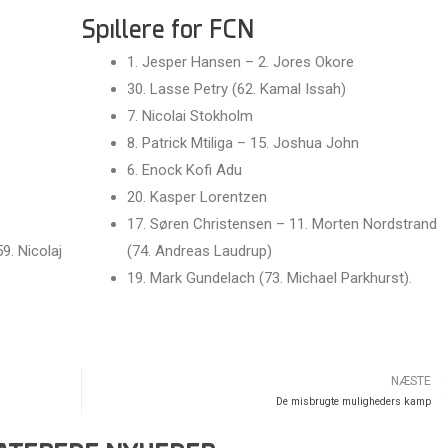
Spillere for FCN
1. Jesper Hansen – 2. Jores Okore
30. Lasse Petry (62. Kamal Issah)
7. Nicolai Stokholm
8. Patrick Mtiliga – 15. Joshua John
6. Enock Kofi Adu
20. Kasper Lorentzen
17. Søren Christensen – 11. Morten Nordstrand
. Nicolaj
(74. Andreas Laudrup)
19. Mark Gundelach (73. Michael Parkhurst).
NÆSTE
De misbrugte muligheders kamp