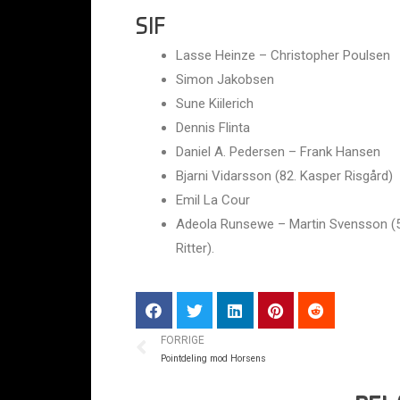
SIF
Lasse Heinze – Christopher Poulsen
Simon Jakobsen
Sune Kiilerich
Dennis Flinta
Daniel A. Pedersen – Frank Hansen
Bjarni Vidarsson (82. Kasper Risgård)
Emil La Cour
Adeola Runsewe – Martin Svensson (59
Ritter).
FORRIGE
Pointdeling mod Horsens